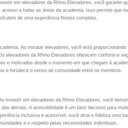
nvestir em elevadores da Rhino Elevadores, você garante qu
r acesso a todas as áreas da academia. Isso permite que t
sfrutem de uma experiência fitness completa.
 academia. Ao instalar elevadores, você está proporcionand
 Os elevadores da Rhino Elevadores oferecem conforto e se
antes e motivados desde o momento em que chegam à acade
dos e fortalece o senso de comunidade entre os membros.
Ao investir em elevadores da Rhino Elevadores, você demo
das demais. A acessibilidade é um fator decisivo para muit
riência inclusiva e acessível, você atrai e fideliza uma b
rtunidades e o respeito pelas necessidades individuais.