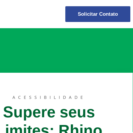
Solicitar Contato
ACESSIBILIDADE
Supere seus
Limites: Rhino