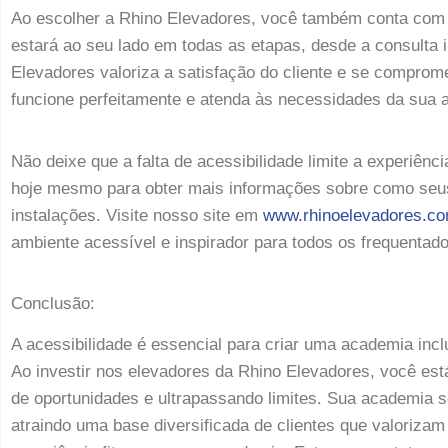
Ao escolher a Rhino Elevadores, você também conta com u
estará ao seu lado em todas as etapas, desde a consulta i
Elevadores valoriza a satisfação do cliente e se comprom
funcione perfeitamente e atenda às necessidades da sua 
Não deixe que a falta de acessibilidade limite a experiên
hoje mesmo para obter mais informações sobre como seus
instalações. Visite nosso site em
www.rhinoelevadores.co
ambiente acessível e inspirador para todos os frequentad
Conclusão:
A acessibilidade é essencial para criar uma academia inc
Ao investir nos elevadores da Rhino Elevadores, você est
de oportunidades e ultrapassando limites. Sua academia
atraindo uma base diversificada de clientes que valorizam