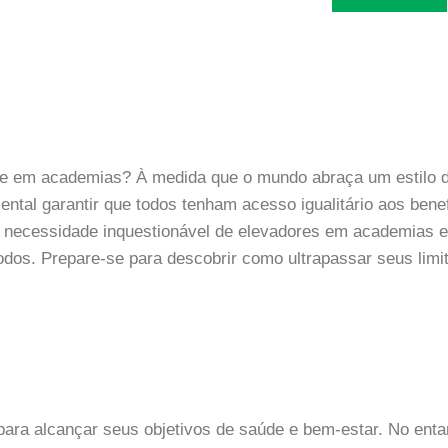
ade em academias? À medida que o mundo abraça um estilo d
ental garantir que todos tenham acesso igualitário aos bene
a necessidade inquestionável de elevadores em academias 
odos. Prepare-se para descobrir como ultrapassar seus limi
ara alcançar seus objetivos de saúde e bem-estar. No enta