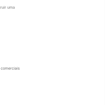
truir uma
 comerciais