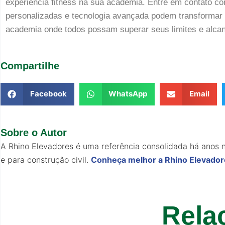
experiência fitness na sua academia. Entre em contato 
personalizadas e tecnologia avançada podem transformar 
academia onde todos possam superar seus limites e alcanç
Compartilhe
Facebook
WhatsApp
Email
Sobre o Autor
A Rhino Elevadores é uma referência consolidada há anos n
e para construção civil.
Conheça melhor a Rhino Elevado
Rela