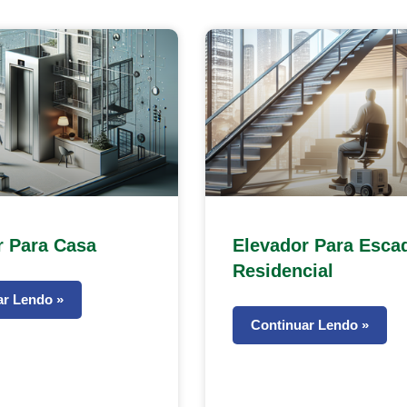
r Para Casa
Elevador Para Esca
Residencial
ar Lendo »
Continuar Lendo »