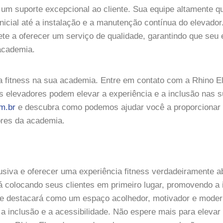
m suporte excepcional ao cliente. Sua equipe altamente qu
nicial até a instalação e a manutenção contínua do elevador
ete a oferecer um serviço de qualidade, garantindo que seu 
academia.
cia fitness na sua academia. Entre em contato com a Rhino 
 elevadores podem elevar a experiência e a inclusão nas 
m.br
e descubra como podemos ajudar você a proporcionar
ores da academia.
lusiva e oferecer uma experiência fitness verdadeiramente a
á colocando seus clientes em primeiro lugar, promovendo a 
 se destacará como um espaço acolhedor, motivador e moder
 a inclusão e a acessibilidade. Não espere mais para elevar