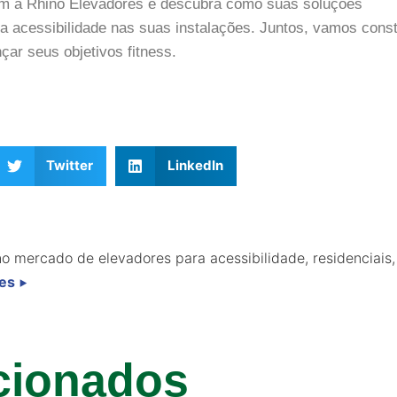
com a Rhino Elevadores e descubra como suas soluções
a acessibilidade nas suas instalações. Juntos, vamos cons
ar seus objetivos fitness.
Twitter
LinkedIn
o mercado de elevadores para acessibilidade, residenciais,
res
⯈
cionados