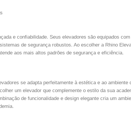
as
nçada e confiabilidade. Seus elevadores são equipados com
 sistemas de segurança robustos. Ao escolher a Rhino Elev
tende aos mais altos padrões de segurança e eficiência.
evadores se adapta perfeitamente à estética e ao ambiente 
olher um elevador que complemente o estilo da sua acade
mbinação de funcionalidade e design elegante cria um ambi
ademia.