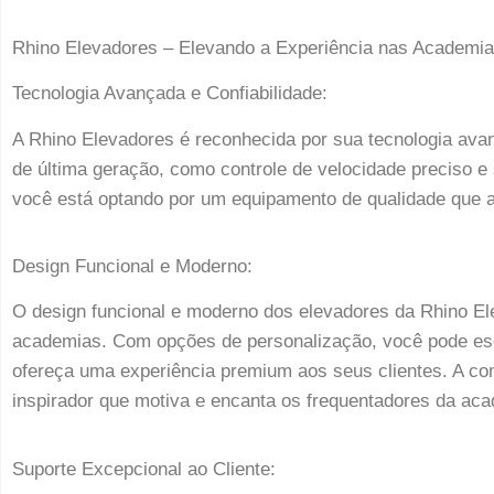
Rhino Elevadores – Elevando a Experiência nas Academi
Tecnologia Avançada e Confiabilidade:
A Rhino Elevadores é reconhecida por sua tecnologia ava
de última geração, como controle de velocidade preciso e
você está optando por um equipamento de qualidade que a
Design Funcional e Moderno:
O design funcional e moderno dos elevadores da Rhino El
academias. Com opções de personalização, você pode esc
ofereça uma experiência premium aos seus clientes. A co
inspirador que motiva e encanta os frequentadores da ac
Suporte Excepcional ao Cliente: