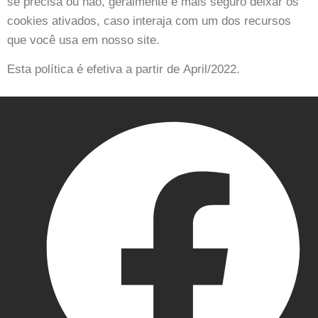
se precisa ou não, geralmente é mais seguro deixar os
cookies ativados, caso interaja com um dos recursos
que você usa em nosso site.
Esta política é efetiva a partir de
April
/
2022
.