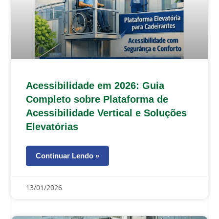
Acessibilidade em 2026: Guia
Completo sobre Plataforma de
Acessibilidade Vertical e Soluções
Elevatórias
Continuar Lendo »
13/01/2026