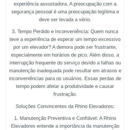
experiência assustadora. A preocupação com a
segurança pessoal é uma preocupação legítima e
deve ser levada a sério.
3. Tempo Perdido e Inconveniência: Quem nunca
teve a experiência de esperar um tempo excessivo
por um elevador? A demora pode ser frustrante,
especialmente em horários de pico. Além disso, a
interrupção frequente do serviço devido a falhas ou
manutenção inadequada pode resultar em atrasos e
inconveniências para os usuários. Essas perdas de
tempo podem afetar a produtividade e causar
frustração.
Soluções Convincentes da Rhino Elevadores:
1. Manutenção Preventiva e Confiável: A Rhino
Elevadores entende a importância da manutenção