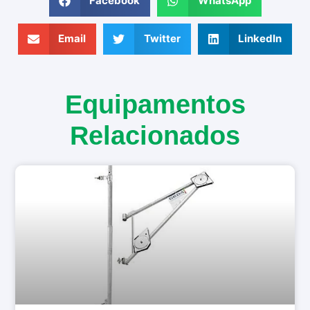
Facebook
WhatsApp
Email
Twitter
LinkedIn
Equipamentos
Relacionados